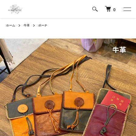
0
ホーム
牛革
ポーチ