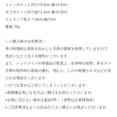
メインポケット内寸15.5cm 横10.5cm
サブポケット内寸縦12.4cm 横10.5cm
ストラップ長さ:118cm 幅7mm
重量:70g
◇ご購入時の注意事項◇
革の特徴的な形状を生かした天然の素材を使用していますので、
色合いなど１点１点個性がございます。
また、ハンドメイドや革製品の性質上、生存時の状態、革をナメ
す際や制作時の表面の擦れ、色むら、しわや軽微なキズなどが見
られる場合がございます。
いびつな歪みなど生じてしまうことがございます。
※初期傷を気になる方はご購入をお控えくださいませ。
※お気に召さない場合は返品OK！（送料はお客様負担）
※ご注意事項をよくお読みのうえご購入にお進みくださいませ。