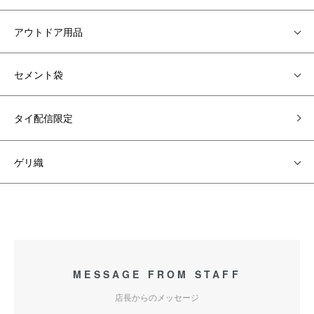
アウトドア用品
セメント袋
タイ配信限定
ゲリ織
MESSAGE FROM STAFF
店長からのメッセージ