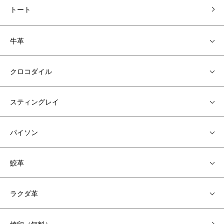
トート
牛革
クロコダイル
スティングレイ
パイソン
鮫革
ラクダ革