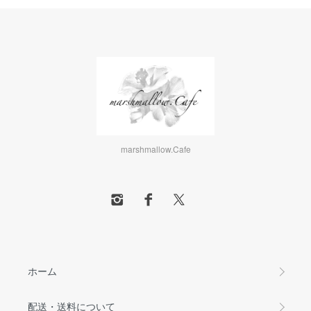
marshmallow.Cafe
ホーム
配送・送料について