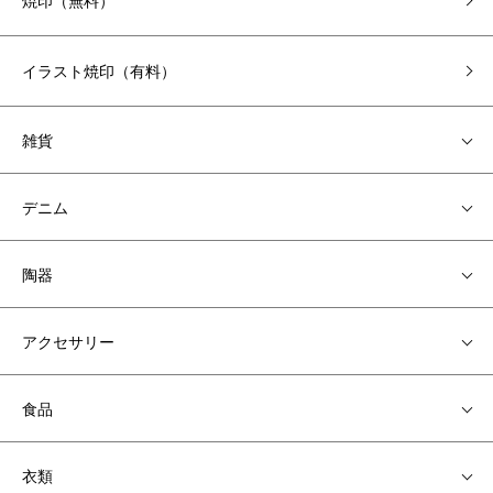
焼印（無料）
イラスト焼印（有料）
雑貨
デニム
陶器
アクセサリー
食品
衣類