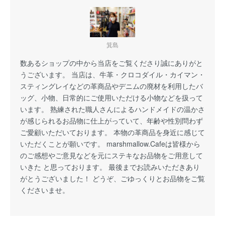
箕島
数あるショップの中から当店をご覧くださり誠にありがと
うございます。 当店は、牛革・クロコダイル・カイマン・
スティングレイなどの革商品やデニムの廃材を利用したバ
ッグ、小物、日常的にご使用いただける小物などを扱って
います。 熟練された職人さんによるハンドメイドの温かさ
が感じられるお品物に仕上がっていて、年齢や性別問わず
ご愛顧いただいております。 本物の革商品を身近に感じて
いただくことが願いです。 marshmallow.Cafeは皆様から
のご感想やご意見などを元にステキなお品物をご用意して
いきた と思っております。 最後までお読みいただきあり
がとうございました！ どうぞ、ごゆっくりとお品物をご覧
くださいませ。