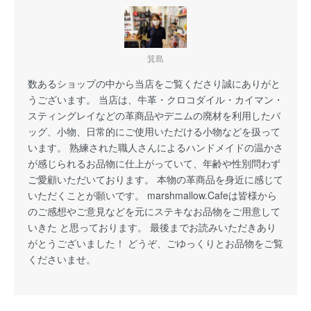
箕島
数あるショップの中から当店をご覧くださり誠にありがと
うございます。 当店は、牛革・クロコダイル・カイマン・
スティングレイなどの革商品やデニムの廃材を利用したバ
ッグ、小物、日常的にご使用いただける小物などを扱って
います。 熟練された職人さんによるハンドメイドの温かさ
が感じられるお品物に仕上がっていて、年齢や性別問わず
ご愛顧いただいております。 本物の革商品を身近に感じて
いただくことが願いです。 marshmallow.Cafeは皆様から
のご感想やご意見などを元にステキなお品物をご用意して
いきた と思っております。 最後までお読みいただきあり
がとうございました！ どうぞ、ごゆっくりとお品物をご覧
くださいませ。