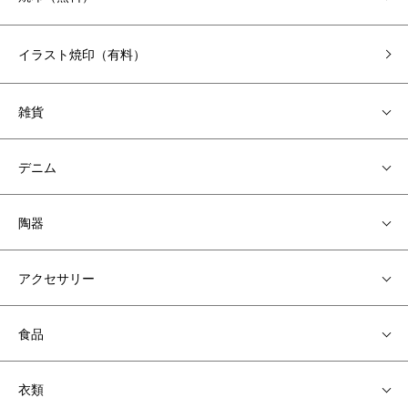
イラスト焼印（有料）
雑貨
デニム
陶器
アクセサリー
食品
衣類