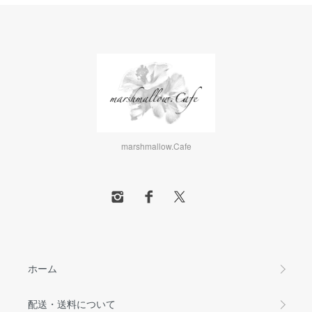
marshmallow.Cafe
ホーム
配送・送料について