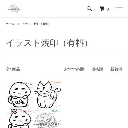
0
ホーム
イラスト焼印（有料）
イラスト焼印（有料）
全1商品
おすすめ順
価格順
新着順