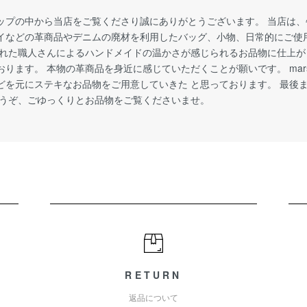
ップの中から当店をご覧くださり誠にありがとうございます。 当店は
イなどの革商品やデニムの廃材を利用したバッグ、小物、日常的にご使
された職人さんによるハンドメイドの温かさが感じられるお品物に仕上
ります。 本物の革商品を身近に感じていただくことが願いです。 marshm
どを元にステキなお品物をご用意していきた と思っております。 最後
どうぞ、ごゆっくりとお品物をご覧くださいませ。
RETURN
返品について