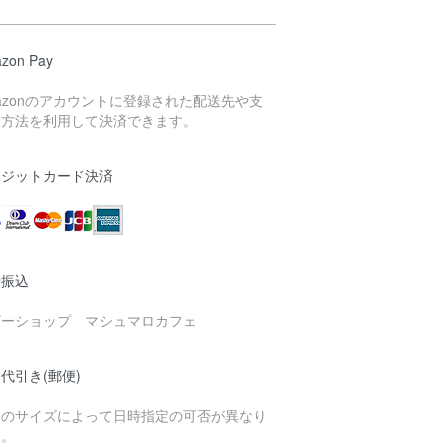
zon Pay
azonのアカウントに登録された配送先や支
い方法を利用して決済できます。
レジットカード決済
行振込
ザーショップ マシュマロカフェ
代引き(郵便)
品のサイズによって日時指定の可否が異なり
す。