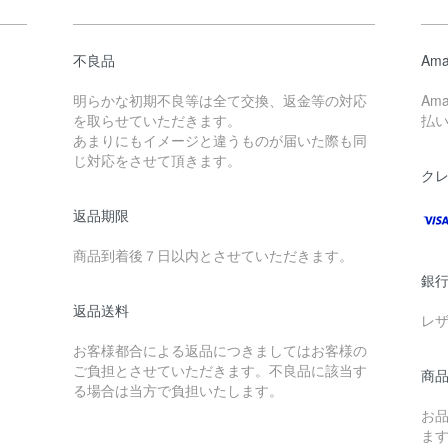
不良品
Ama
明らかな初期不良等は全て交換、返金等の対応
Am
を取らせていただきます。
払
あまりにもイメージと違うものが届いた際も同
じ対応をさせて頂きます。
ク
返品期限
商品到着後７日以内とさせていただきます。
銀
返品送料
レ
お客様都合による返品につきましてはお客様の
ご負担とさせていただきます。不良品に該当す
商品
る場合は当方で負担いたします。
お
ま