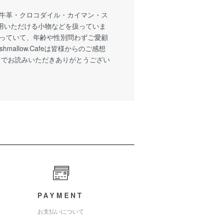
、牛革・クロコダイル・カイマン・ス
用いただける小物などを扱っていま
がっていて、年齢や性別問わずご愛顧
allow.Cafeは皆様からのご感想
までお読みいただきありがとうござい
PAYMENT
お支払いについて