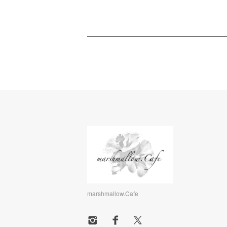
marshmallow.Cafe