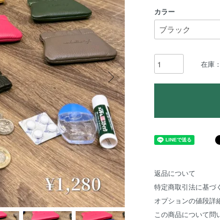
カラー
在庫：
返品について
特定商取引法に基づ
オプションの値段詳
この商品について問