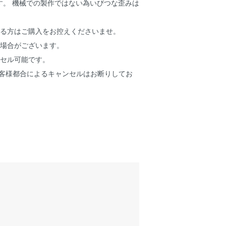
す。 機械での製作ではない為いびつな歪みは
れる方はご購入をお控えくださいませ。
る場合がございます。
ンセル可能です。
お客様都合によるキャンセルはお断りしてお