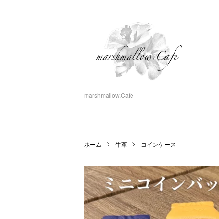
marshmallow.Cafe
ホーム
牛革
コインケース