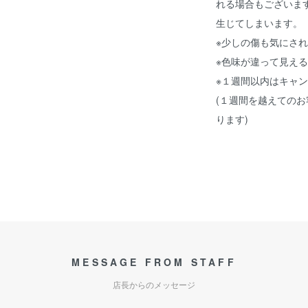
れる場合もございま
生じてしまいます。
※少しの傷も気にさ
※色味が違って見え
※１週間以内はキャ
(１週間を越えての
ります)
MESSAGE FROM STAFF
店長からのメッセージ