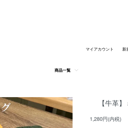
マイアカウント
新
商品一覧
【牛革】
1,280円(内税)