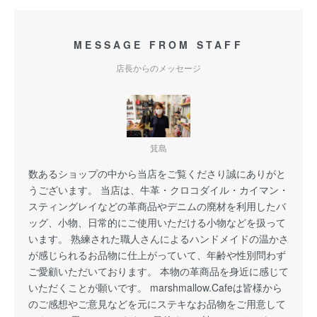
MESSAGE FROM STAFF
店長からのメッセージ
箕島
数あるショップの中から当店をご覧くださり誠にありがと
うございます。 当店は、牛革・クロコダイル・カイマン・
スティングレイなどの革商品やデニムの廃材を利用したバ
ッグ、小物、日常的にご使用いただける小物などを扱って
います。 熟練された職人さんによるハンドメイドの温かさ
が感じられるお品物に仕上がっていて、年齢や性別問わず
ご愛顧いただいております。 本物の革商品を身近に感じて
いただくことが願いです。 marshmallow.Cafeは皆様から
のご感想やご意見などを元にステキなお品物をご用意して