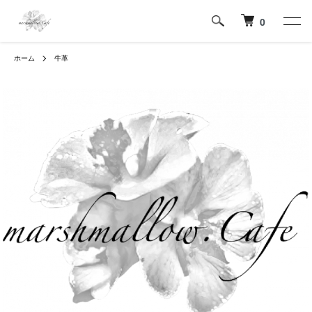
0
ホーム
牛革