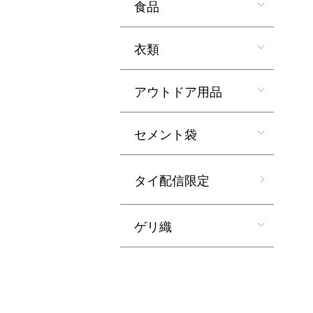
食品
衣類
アウトドア用品
セメント袋
タイ配信限定
ゲリ織