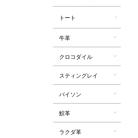
トート
牛革
クロコダイル
スティングレイ
パイソン
鮫革
ラクダ革