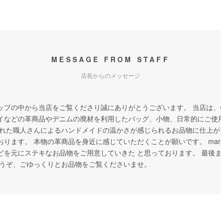
MESSAGE FROM STAFF
店長からのメッセージ
ップの中から当店をご覧くださり誠にありがとうございます。 当店は
イなどの革商品やデニムの廃材を利用したバッグ、小物、日常的にご使
された職人さんによるハンドメイドの温かさが感じられるお品物に仕上
ります。 本物の革商品を身近に感じていただくことが願いです。 marshm
どを元にステキなお品物をご用意していきた と思っております。 最後
どうぞ、ごゆっくりとお品物をご覧くださいませ。