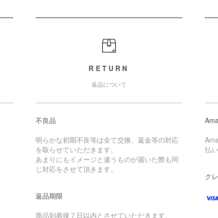
RETURN
返品について
不良品
Ama
明らかな初期不良等は全て交換、返金等の対応
Am
を取らせていただきます。
払
あまりにもイメージと違うものが届いた際も同
じ対応をさせて頂きます。
ク
返品期限
商品到着後７日以内とさせていただきます。