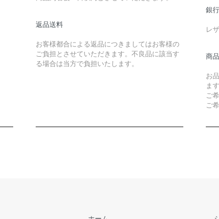
銀
返品送料
レ
お客様都合による返品につきましてはお客様の
ご負担とさせていただきます。不良品に該当す
商品
る場合は当方で負担いたします。
お
ま
ご
ご
ホーム