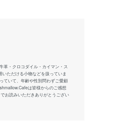
、牛革・クロコダイル・カイマン・ス
用いただける小物などを扱っていま
がっていて、年齢や性別問わずご愛顧
allow.Cafeは皆様からのご感想
までお読みいただきありがとうござい