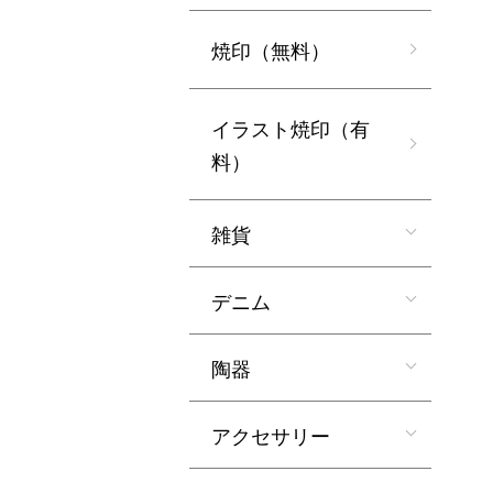
焼印（無料）
イラスト焼印（有
料）
雑貨
デニム
陶器
アクセサリー