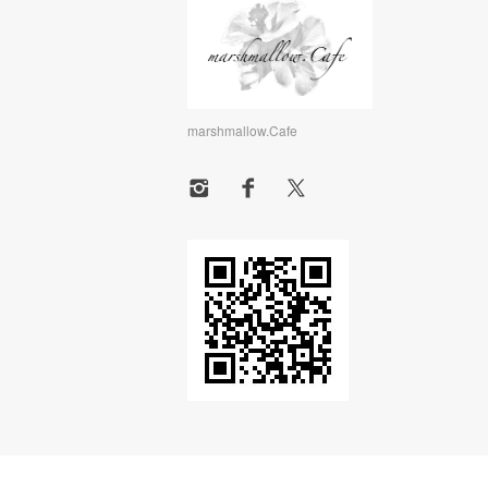
marshmallow.Cafe