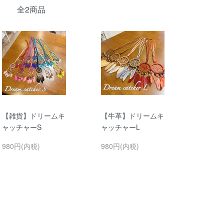
全2商品
【雑貨】ドリームキ
【牛革】ドリームキ
ャッチャーS
ャッチャーL
980円(内税)
980円(内税)