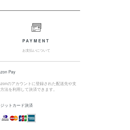
PAYMENT
お支払いについて
zon Pay
azonのアカウントに登録された配送先や支
い方法を利用して決済できます。
レジットカード決済