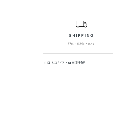
ショッピングガイド
SHIPPING
配送・送料について
クロネコヤマトor日本郵便